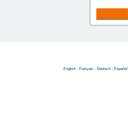
English
Français
Deutsch
Español