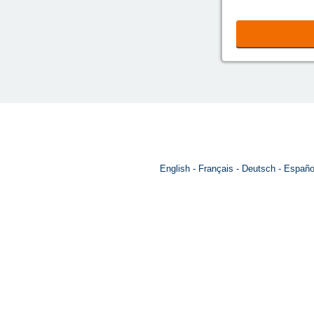
English
Français
Deutsch
Españo