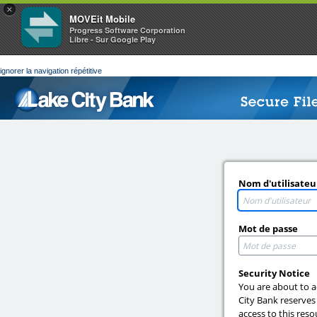
×
MOVEit Mobile
Progress Software Corporation
Libre - Sur Google Play
ignorer la navigation répétitive
Nom d'utilisateu
Mot de passe
Security Notice
You are about to a
City Bank reserves
access to this reso