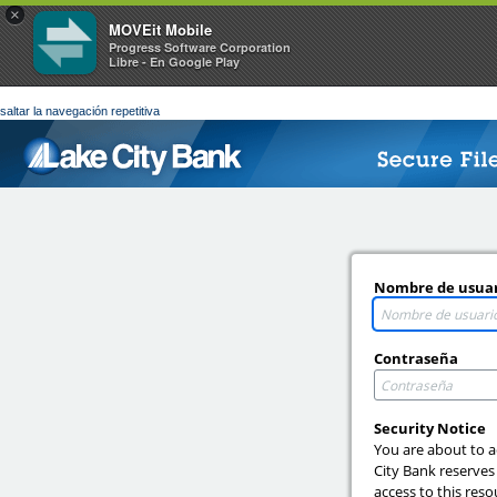
×
MOVEit Mobile
Progress Software Corporation
Libre - En Google Play
saltar la navegación repetitiva
Nombre de usua
Contraseña
Security Notice
You are about to a
City Bank reserves
access to this reso